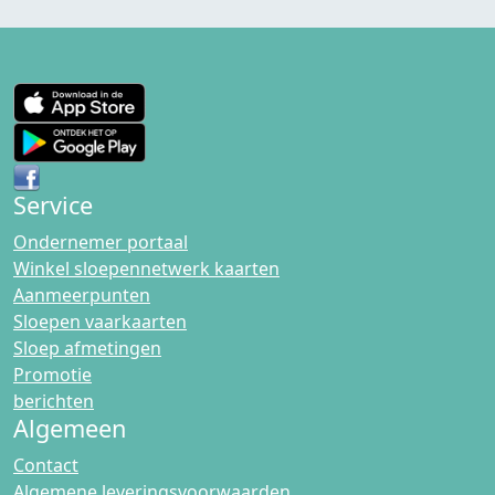
Service
Ondernemer portaal
Winkel sloepennetwerk kaarten
Aanmeerpunten
Sloepen vaarkaarten
Sloep afmetingen
Promotie
berichten
Algemeen
Contact
Algemene leveringsvoorwaarden