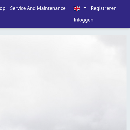
oop
Service And Maintenance
Registreren
Inloggen