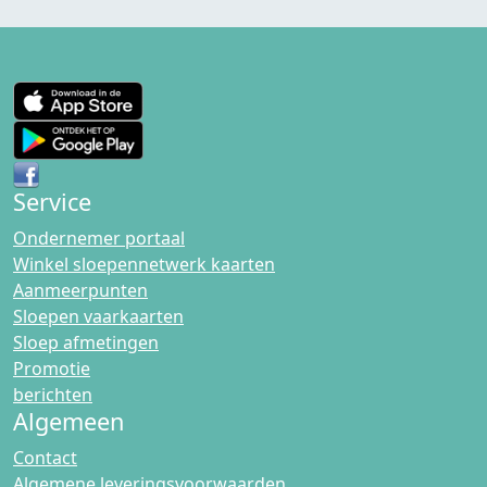
Service
Ondernemer portaal
Winkel sloepennetwerk kaarten
Aanmeerpunten
Sloepen vaarkaarten
Sloep afmetingen
Promotie
berichten
Algemeen
Contact
Algemene leveringsvoorwaarden