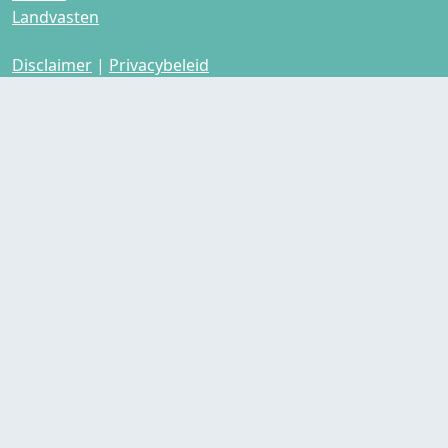
Landvasten
Disclaimer
|
Privacybeleid