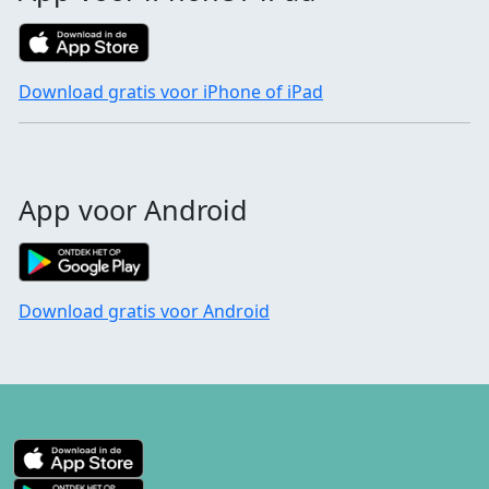
Download gratis voor iPhone of iPad
App voor Android
Download gratis voor Android