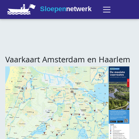
Sloepen
netwerk
Vaarkaart Amsterdam en Haarlem