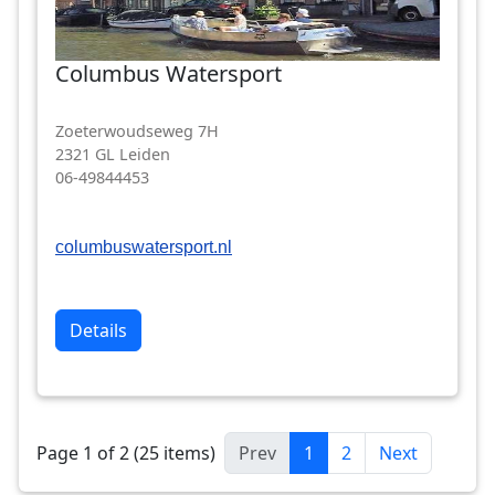
Columbus Watersport
Zoeterwoudseweg 7H
2321 GL Leiden
06-49844453
columbuswatersport.nl
Details
Page 1 of 2 (25 items)
Prev
1
2
Next