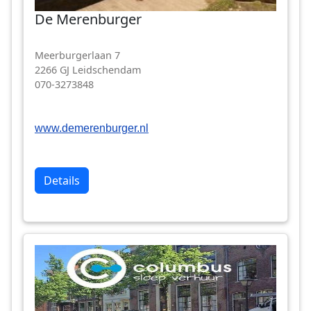
De Merenburger
Meerburgerlaan 7
2266 GJ Leidschendam
070-3273848
www.demerenburger.nl
Details