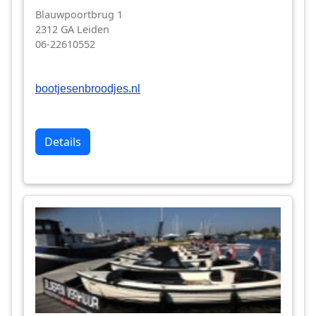
Blauwpoortbrug 1
2312 GA Leiden
06-22610552
bootjesenbroodjes.nl
Details