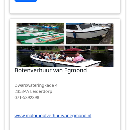
Botenverhuur van Egmond
Dwarswateringkade 4
2353AA Leiderdorp
071-5892898
www.motorbootverhuurvanegmond.nl