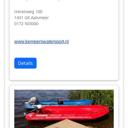
Herenweg 100
1431 GX Aalsmeer
0172 503000
www.kemperswatersport.nl
Details