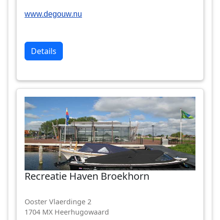
www.degouw.nu
Details
Recreatie Haven Broekhorn
Ooster Vlaerdinge 2
1704 MX Heerhugowaard