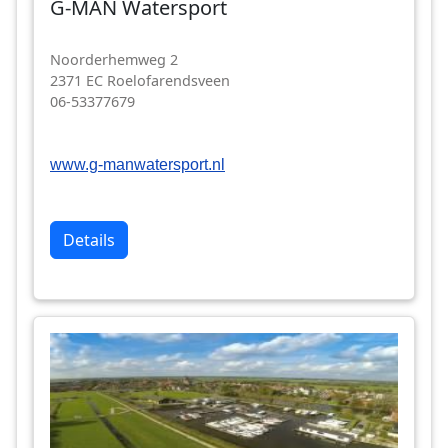
G-MAN Watersport
Noorderhemweg 2
2371 EC Roelofarendsveen
06-53377679
www.g-manwatersport.nl
Details