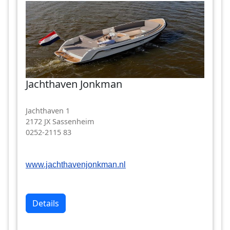
Jachthaven Jonkman
Jachthaven 1
2172 JX Sassenheim
0252-2115 83
www.jachthavenjonkman.nl
Details