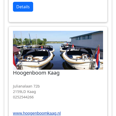
Details
Hoogenboom Kaag
Julianalaan 72b
2159LD Kaag
0252544266
www.hoogenboomkaag.nl