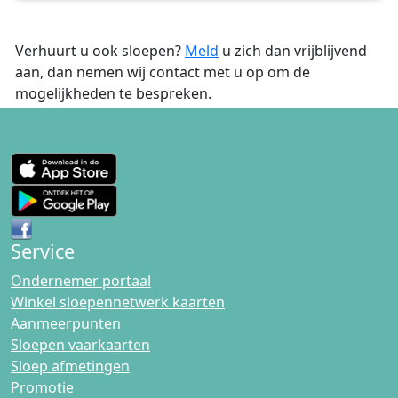
Verhuurt u ook sloepen?
Meld
u zich dan vrijblijvend
aan, dan nemen wij contact met u op om de
mogelijkheden te bespreken.
Service
Ondernemer portaal
Winkel sloepennetwerk kaarten
Aanmeerpunten
Sloepen vaarkaarten
Sloep afmetingen
Promotie