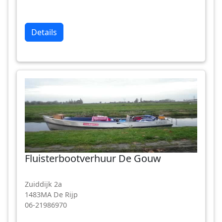
Details
Fluisterbootverhuur De Gouw
Zuiddijk 2a
1483MA De Rijp
06-21986970