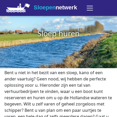
Sloepen
netwerk
Sloep huren
Bent u niet in het bezit van een sloep, kano of een
ander vaartuig? Geen nood, wij hebben de perfecte
oplossing voor u. Hieronder zijn een tal van
verhuurbedrijven te vinden, waar u een boot kunt
reserveren en huren om u op de Hollandse wateren te
begeven. Wilt u zelf varen of geheel zorgeloos met
schipper? Bent u van plan om een paar uurtjes te
varen, een hele dag of zelfs meerdere dagen? Gaat u