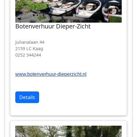
Botenverhuur Dieper-Zicht
Julianalaan 44
2159 LC Kaag
0252 544244
www.botenverhuur-dieperzicht.nl
Details