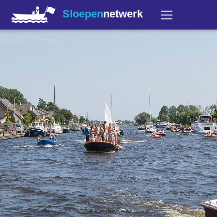
Sloepen
netwerk