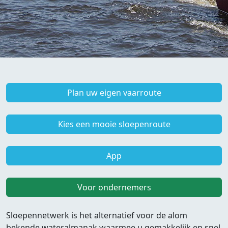
Plan uw eigen vaarroute
Kies een mooie sloepenroute
App
Voor ondernemers
Sloepennetwerk is het alternatief voor de alom
bekende wateralmanak waarmee u gemakkelijk en snel