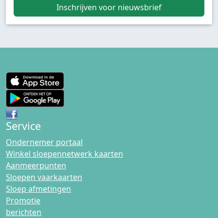
Inschrijven voor nieuwsbrief
Service
Ondernemer portaal
Winkel sloepennetwerk kaarten
Aanmeerpunten
Sloepen vaarkaarten
Sloep afmetingen
Promotie
berichten