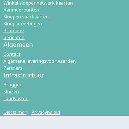
Winkel sloepennetwerk kaarten
Aanmeerpunten
Sloepen vaarkaarten
Sloep afmetingen
Promotie
berichten
Algemeen
Contact
Algemene leveringsvoorwaarden
Partners
Infrastructuur
Bruggen
Sluizen
Landvasten
Disclaimer
|
Privacybeleid