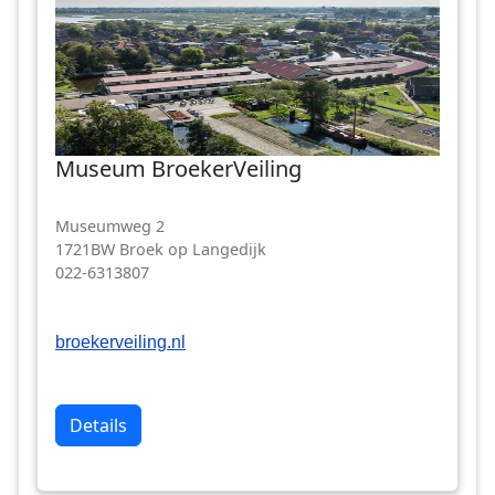
Museum BroekerVeiling
Museumweg 2
1721BW Broek op Langedijk
022-6313807
broekerveiling.nl
Details