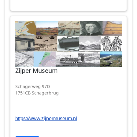
Zijper Museum
Schagerweg 97D
1751CB Schagerbrug
https://www.zijpermuseum.nl