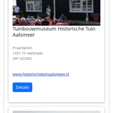
Tuinbouwmuseum Historische Tuin
Aalsmeer
Praamplein
1431 CV Aalsmeer
297-322562
www.historischetuinaalsmeer.nl
Details