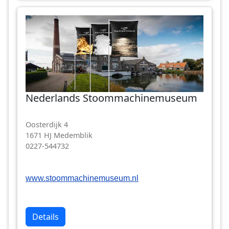
Nederlands Stoommachinemuseum
Oosterdijk 4
1671 HJ Medemblik
0227-544732
www.stoommachinemuseum.nl
Details