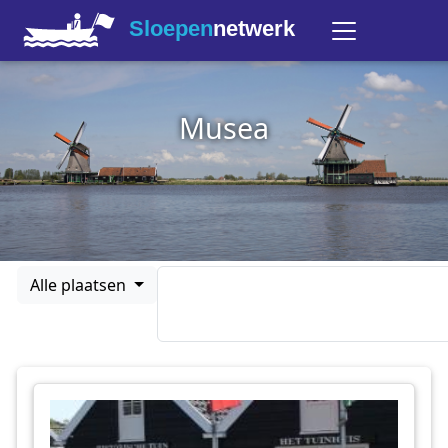
Sloepen
netwerk
Musea
Alle plaatsen