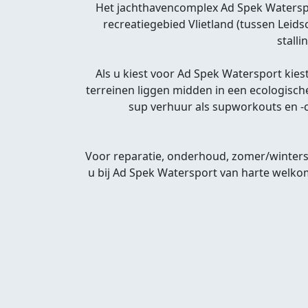
Het jachthavencomplex Ad Spek Waterspor
recreatiegebied Vlietland (tussen Leid
stalli
Als u kiest voor Ad Spek Watersport kiest
terreinen liggen midden in een ecologisch
sup verhuur als supworkouts en -cl
Voor reparatie, onderhoud, zomer/winterst
u bij Ad Spek Watersport van harte welko