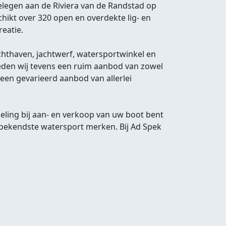
elegen aan de Riviera van de Randstad op
hikt over 320 open en overdekte lig- en
reatie.
jachthaven, jachtwerf, watersportwinkel en
ieden wij tevens een ruim aanbod van zowel
 een gevarieerd aanbod van allerlei
eling bij aan- en verkoop van uw boot bent
 bekendste watersport merken. Bij Ad Spek