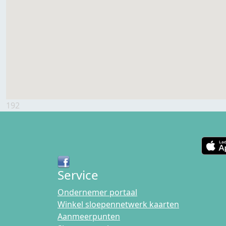
192
Service
Ondernemer portaal
Winkel sloepennetwerk kaarten
Aanmeerpunten