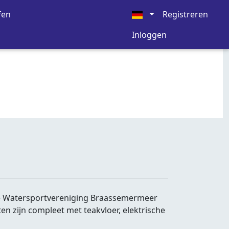
fen
Registreren
Inloggen
e Watersportvereniging Braassemermeer
en zijn compleet met teakvloer, elektrische