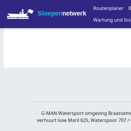
Routenplaner
B
Sloepen
netwerk
Wartung und Ins
G-MAN Watersport omgeving Braassemer
verhuurt luxe Maril 625, Waterspoor 707 / 