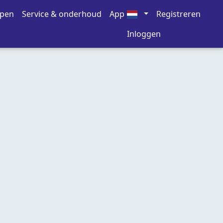
open
Service & onderhoud
App
Registreren
Inloggen