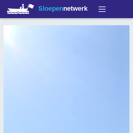
Sloepen
netwerk