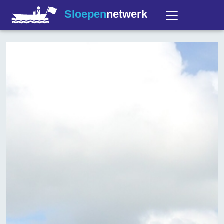
Sloepen
netwerk