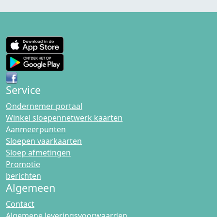
Service
Ondernemer portaal
Winkel sloepennetwerk kaarten
Aanmeerpunten
Sloepen vaarkaarten
Sloep afmetingen
Promotie
berichten
Algemeen
Contact
Algemene leveringsvoorwaarden