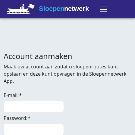
Sloepen
netwerk
Account aanmaken
Maak uw account aan zodat u sloepenroutes kunt
opslaan en deze kunt opvragen in de Sloepennetwerk
App.
E-mail:
*
Password:
*