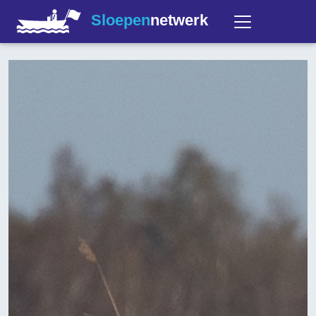
Sloepen
netwerk