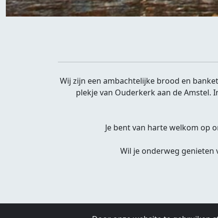
Wij zijn een ambachtelijke brood en banket
plekje van Ouderkerk aan de Amstel. In
Je bent van harte welkom op ons
Wil je onderweg genieten v