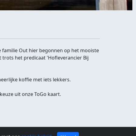
ie familie Out hier begonnen op het mooiste
trots het predicaat 'Hofleverancier Bij
erlijke koffie met iets lekkers.
 keuze uit onze ToGo kaart.