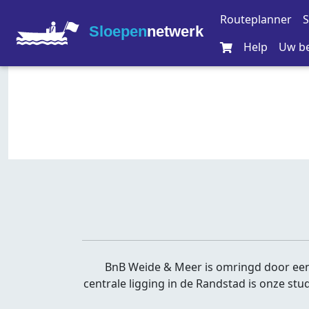
Routeplanner
S
Sloepen
netwerk
Help
Uw be
BnB Weide & Meer is omringd door een
centrale ligging in de Randstad is onze stu