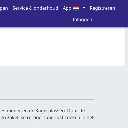
open
Service & onderhoud
App
Registreren
Inloggen
esteinder en de Kagerplassen. Door de
n zakelijke reizigers die rust zoeken in het