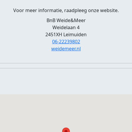
Voor meer informatie, raadpleeg onze website.
BnB Weide&Meer
Weidelaan 4
2451XH Leimuiden
06-22239802
weidemeer.nl