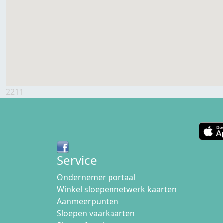
2211
Service
Ondernemer portaal
Winkel sloepennetwerk kaarten
Aanmeerpunten
Sloepen vaarkaarten