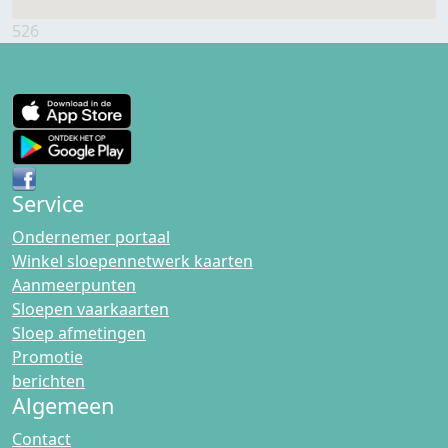
526
Service
Ondernemer portaal
Winkel sloepennetwerk kaarten
Aanmeerpunten
Sloepen vaarkaarten
Sloep afmetingen
Promotie
berichten
Algemeen
Contact