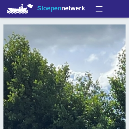
Sloepen
netwerk