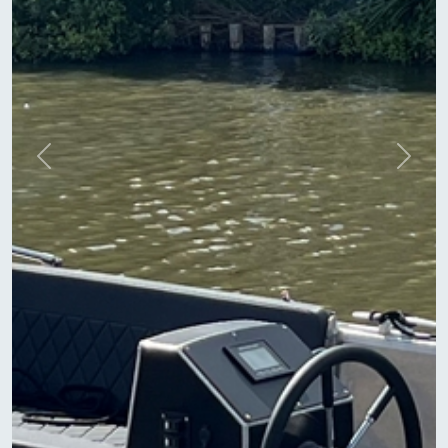
Previous
Next