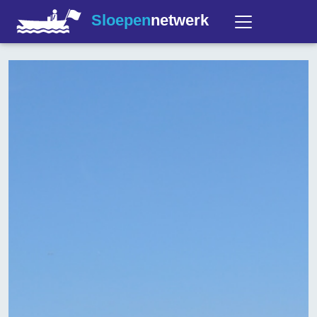
Sloepen
netwerk