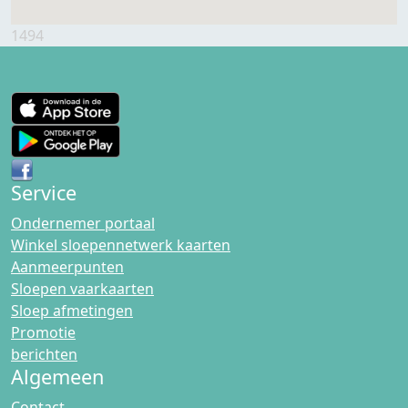
1494
Service
Ondernemer portaal
Winkel sloepennetwerk kaarten
Aanmeerpunten
Sloepen vaarkaarten
Sloep afmetingen
Promotie
berichten
Algemeen
Contact