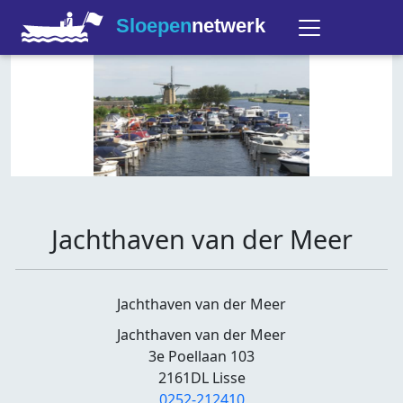
Sloepen
netwerk
Jachthaven van der Meer
Jachthaven van der Meer
Jachthaven van der Meer
3e Poellaan 103
2161DL Lisse
0252-212410