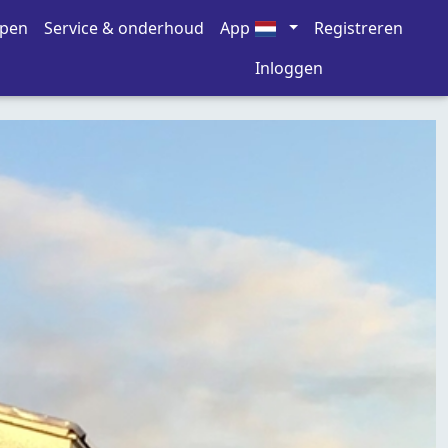
open
Service & onderhoud
App
Registreren
Inloggen