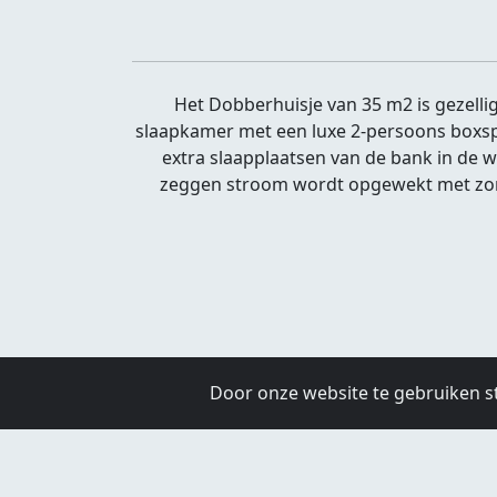
Het Dobberhuisje van 35 m2 is gezell
slaapkamer met een luxe 2-persoons boxspr
extra slaapplaatsen van de bank in de 
zeggen stroom wordt opgewekt met zonne
Door onze website te gebruiken s
Maandag:
09:00 - 22:00
Dinsdag:
09:00 -