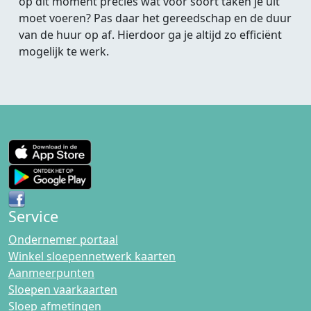
op dit moment precies wat voor soort taken je uit
moet voeren? Pas daar het gereedschap en de duur
van de huur op af. Hierdoor ga je altijd zo efficiënt
mogelijk te werk.
Service
Ondernemer portaal
Winkel sloepennetwerk kaarten
Aanmeerpunten
Sloepen vaarkaarten
Sloep afmetingen