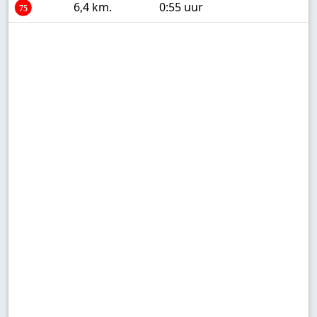
6,4 km.
0:55 uur
75