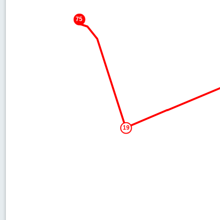
75
19