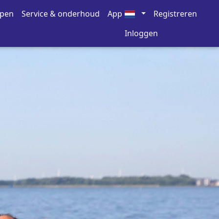
open
Service & onderhoud
App
Registreren
Inloggen