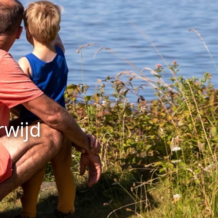
rwijd