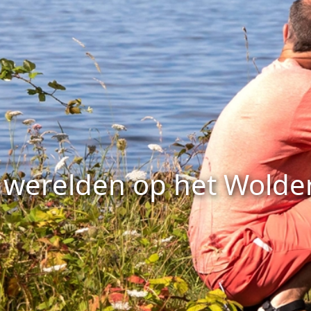
 werelden op het Wolde