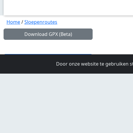
Home
/
Sloepenroutes
Download GPX (Beta)
Vaartkaart afdrukken
Door onze website te gebruiken s