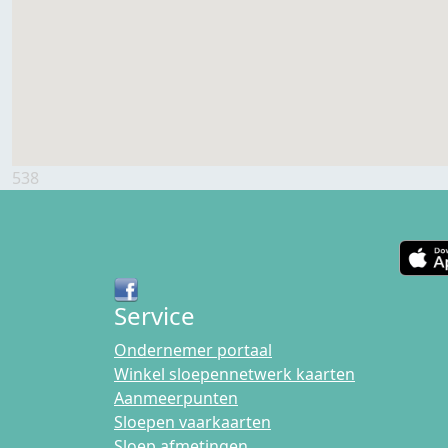
538
Service
Ondernemer portaal
Winkel sloepennetwerk kaarten
Aanmeerpunten
Sloepen vaarkaarten
Sloep afmetingen