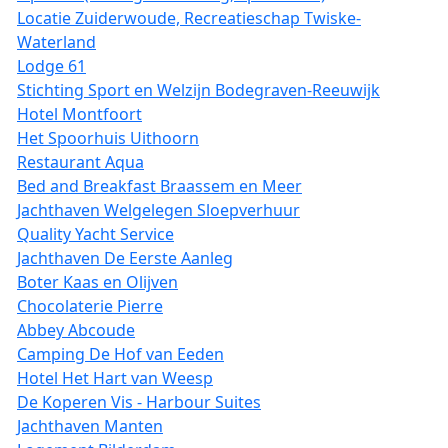
Locatie Zuiderwoude, Recreatieschap Twiske-
Waterland
Lodge 61
Stichting Sport en Welzijn Bodegraven-Reeuwijk
Hotel Montfoort
Het Spoorhuis Uithoorn
Restaurant Aqua
Bed and Breakfast Braassem en Meer
Jachthaven Welgelegen Sloepverhuur
Quality Yacht Service
Jachthaven De Eerste Aanleg
Boter Kaas en Olijven
Chocolaterie Pierre
Abbey Abcoude
Camping De Hof van Eeden
Hotel Het Hart van Weesp
De Koperen Vis - Harbour Suites
Jachthaven Manten