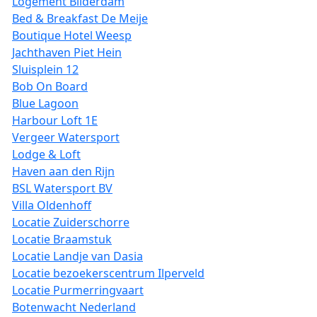
Logement Bilderdam
Bed & Breakfast De Meije
Boutique Hotel Weesp
Jachthaven Piet Hein
Sluisplein 12
Bob On Board
Blue Lagoon
Harbour Loft 1E
Vergeer Watersport
Lodge & Loft
Haven aan den Rijn
BSL Watersport BV
Villa Oldenhoff
Locatie Zuiderschorre
Locatie Braamstuk
Locatie Landje van Dasia
Locatie bezoekerscentrum Ilperveld
Locatie Purmerringvaart
Botenwacht Nederland