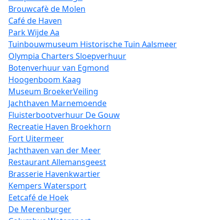
Brouwcafè de Molen
Café de Haven
Park Wijde Aa
Tuinbouwmuseum Historische Tuin Aalsmeer
Olympia Charters Sloepverhuur
Botenverhuur van Egmond
Hoogenboom Kaag
Museum BroekerVeiling
Jachthaven Marnemoende
Fluisterbootverhuur De Gouw
Recreatie Haven Broekhorn
Fort Uitermeer
Jachthaven van der Meer
Restaurant Allemansgeest
Brasserie Havenkwartier
Kempers Watersport
Eetcafé de Hoek
De Merenburger