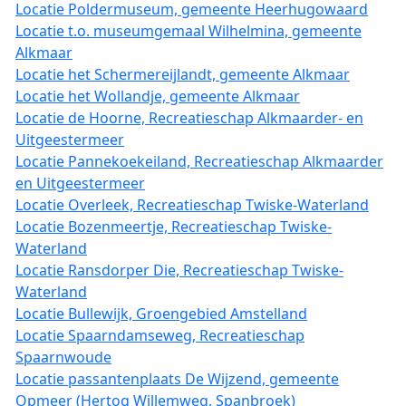
Locatie Poldermuseum, gemeente Heerhugowaard
Locatie t.o. museumgemaal Wilhelmina, gemeente
Alkmaar
Locatie het Schermereijlandt, gemeente Alkmaar
Locatie het Wollandje, gemeente Alkmaar
Locatie de Hoorne, Recreatieschap Alkmaarder- en
Uitgeestermeer
Locatie Pannekoekeiland, Recreatieschap Alkmaarder
en Uitgeestermeer
Locatie Overleek, Recreatieschap Twiske-Waterland
Locatie Bozenmeertje, Recreatieschap Twiske-
Waterland
Locatie Ransdorper Die, Recreatieschap Twiske-
Waterland
Locatie Bullewijk, Groengebied Amstelland
Locatie Spaarndamseweg, Recreatieschap
Spaarnwoude
Locatie passantenplaats De Wijzend, gemeente
Opmeer (Hertog Willemweg, Spanbroek)