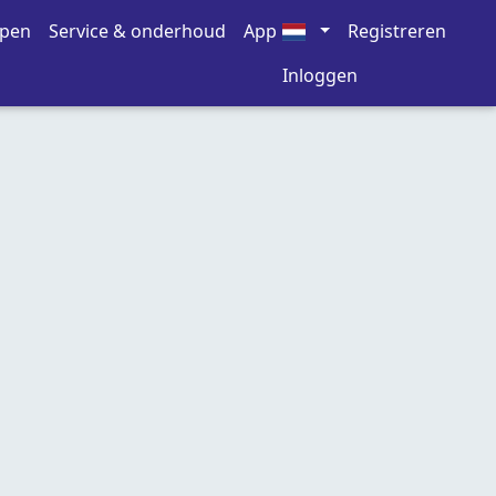
open
Service & onderhoud
App
Registreren
Inloggen